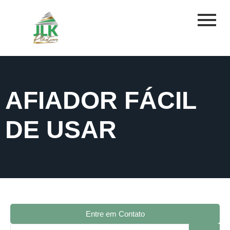
AFIADOR FÁCIL
DE USAR
Entre em Contato